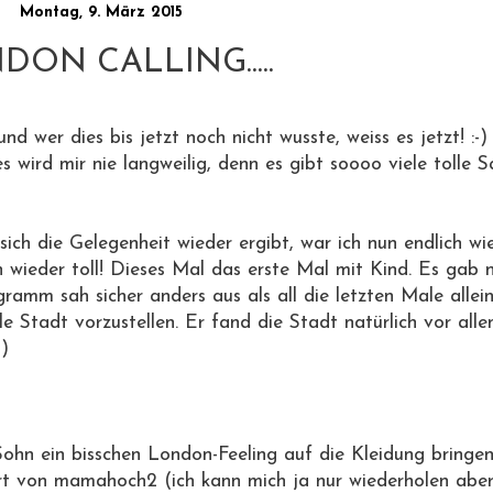
Montag, 9. März 2015
DON CALLING.....
nd wer dies bis jetzt noch nicht wusste, weiss es jetzt! :-)
 wird mir nie langweilig, denn es gibt soooo viele tolle 
ch die Gelegenheit wieder ergibt, war ich nun endlich wi
 wieder toll! Dieses Mal das erste Mal mit Kind. Es gab n
mm sah sicher anders aus als all die letzten Male allein
le Stadt vorzustellen. Er fand die Stadt natürlich vor a
-)
hn ein bisschen London-Feeling auf die Kleidung bringe
rt von mamahoch2 (ich kann mich ja nur wiederholen aber 