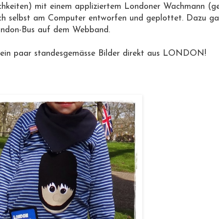
lichkeiten) mit einem appliziertem Londoner Wachmann (g
ich selbst am Computer entworfen und geplottet. Dazu ga
London-Bus auf dem Webband.
ch ein paar standesgemässe Bilder direkt aus LONDON!