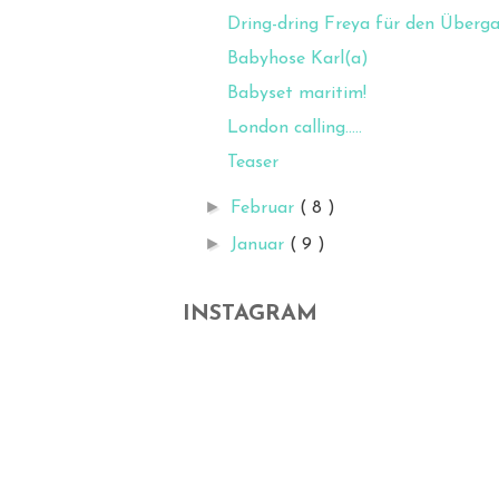
Dring-dring Freya für den Übergan
Babyhose Karl(a)
Babyset maritim!
London calling.....
Teaser
►
Februar
( 8 )
►
Januar
( 9 )
INSTAGRAM