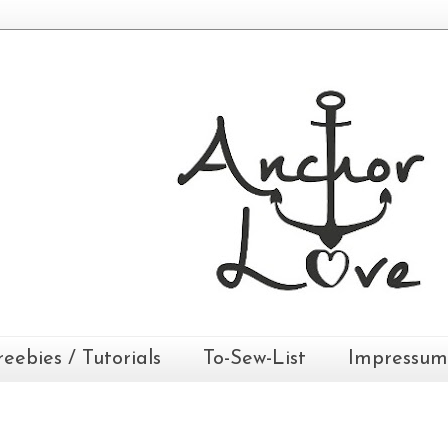
reebies / Tutorials
To-Sew-List
Impressum