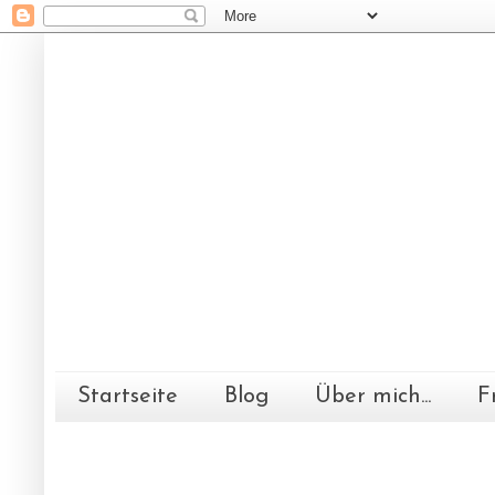
Startseite
Blog
Über mich...
F