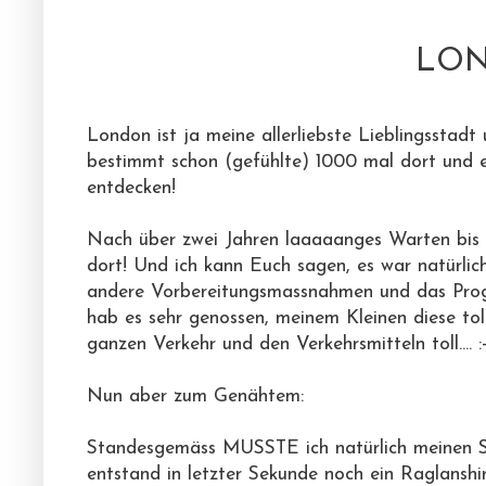
LON
London ist ja meine allerliebste Lieblingsstadt u
bestimmt schon (gefühlte) 1000 mal dort und es
entdecken!
Nach über zwei Jahren laaaaanges Warten bis si
dort! Und ich kann Euch sagen, es war natürlich
andere Vorbereitungsmassnahmen und das Progra
hab es sehr genossen, meinem Kleinen diese tol
ganzen Verkehr und den Verkehrsmitteln toll.... :
Nun aber zum Genähtem:
Standesgemäss MUSSTE ich natürlich meinen So
entstand in letzter Sekunde noch ein Raglanshi