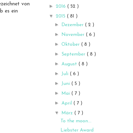
ezeichnet von
►
2016
( 52 )
b es ein
▼
2015
( 81 )
►
Dezember
( 2 )
►
November
( 6 )
►
Oktober
( 8 )
►
September
( 8 )
►
August
( 8 )
►
Juli
( 6 )
►
Juni
( 5 )
►
Mai
( 7 )
►
April
( 7 )
▼
März
( 7 )
To the moon....
Liebster Award