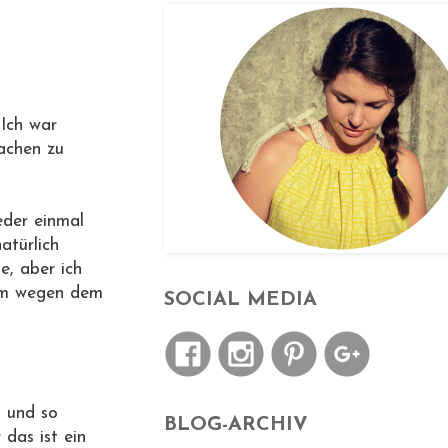
 Ich war
Sachen zu
eder einmal
atürlich
e, aber ich
llem wegen dem
SOCIAL MEDIA
n und so
BLOG-ARCHIV
das ist ein