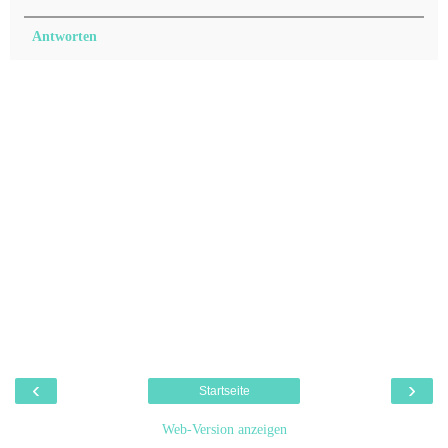
Antworten
‹
›
Startseite
Web-Version anzeigen