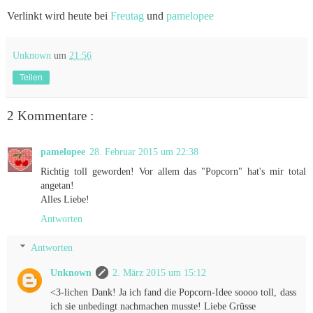
Verlinkt wird heute bei
Freutag
und
pamelopee
Unknown
um
21:56
Teilen
2 Kommentare :
pamelopee
28. Februar 2015 um 22:38
Richtig toll geworden! Vor allem das "Popcorn" hat's mir total
angetan!
Alles Liebe!
Antworten
Antworten
Unknown
2. März 2015 um 15:12
<3-lichen Dank! Ja ich fand die Popcorn-Idee soooo toll, dass
ich sie unbedingt nachmachen musste! Liebe Grüsse