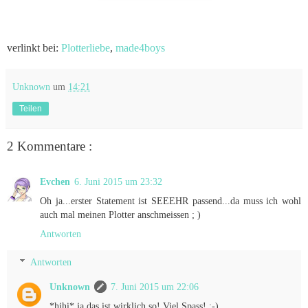
verlinkt bei:
Plotterliebe
,
made4boys
Unknown
um
14:21
Teilen
2 Kommentare :
Evchen
6. Juni 2015 um 23:32
Oh ja...erster Statement ist SEEEHR passend...da muss ich wohl
auch mal meinen Plotter anschmeissen ; )
Antworten
Antworten
Unknown
7. Juni 2015 um 22:06
*hihi* ja das ist wirklich so! Viel Spass! :-)