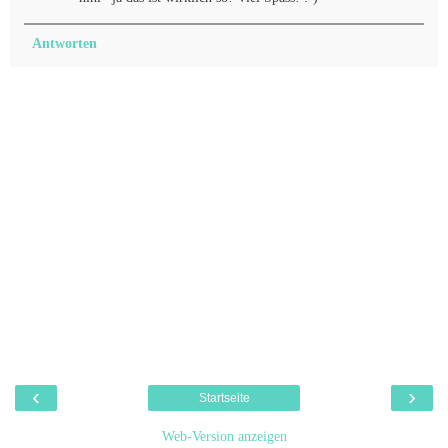
Antworten
‹
›
Startseite
Web-Version anzeigen