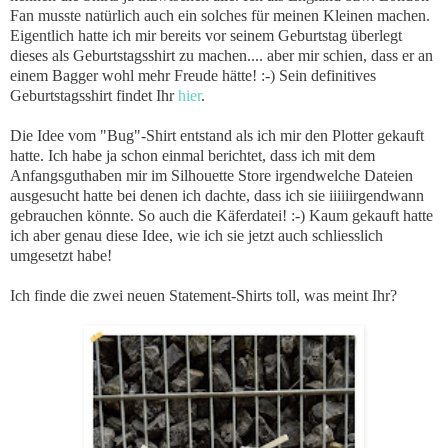
Fan musste natürlich auch ein solches für meinen Kleinen machen.
Eigentlich hatte ich mir bereits vor seinem Geburtstag überlegt
dieses als Geburtstagsshirt zu machen.... aber mir schien, dass er an
einem Bagger wohl mehr Freude hätte! :-) Sein definitives
Geburtstagsshirt findet Ihr
hier
.
Die Idee vom "Bug"-Shirt entstand als ich mir den Plotter gekauft
hatte. Ich habe ja schon einmal berichtet, dass ich mit dem
Anfangsguthaben mir im Silhouette Store irgendwelche Dateien
ausgesucht hatte bei denen ich dachte, dass ich sie iiiiiirgendwann
gebrauchen könnte. So auch die Käferdatei! :-) Kaum gekauft hatte
ich aber genau diese Idee, wie ich sie jetzt auch schliesslich
umgesetzt habe!
Ich finde die zwei neuen Statement-Shirts toll, was meint Ihr?