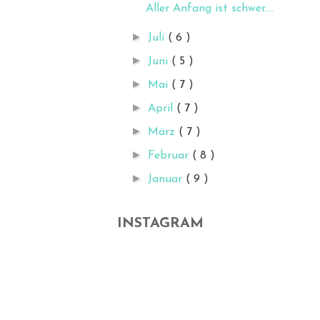
Aller Anfang ist schwer....
►
Juli
( 6 )
►
Juni
( 5 )
►
Mai
( 7 )
►
April
( 7 )
►
März
( 7 )
►
Februar
( 8 )
►
Januar
( 9 )
INSTAGRAM