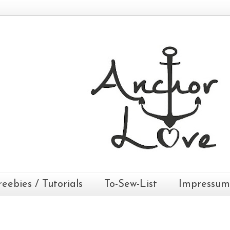
reebies / Tutorials
To-Sew-List
Impressum