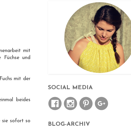
menarbeit mit
re Füchse und
 Fuchs mit der
SOCIAL MEDIA
einmal beides
 sie sofort so
BLOG-ARCHIV