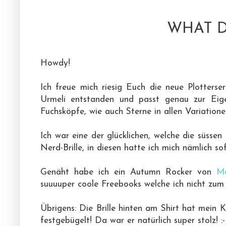
WHAT D
Howdy!
Ich freue mich riesig Euch die neue Plotterse
Urmeli entstanden und passt genau zur Eige
Fuchsköpfe, wie auch Sterne in allen Variatione
Ich war eine der glücklichen, welche die süsse
Nerd-Brille, in diesen hatte ich mich nämlich sof
Genäht habe ich ein Autumn Rocker von
M
suuuuper coole Freebooks welche ich nicht zum
Übrigens: Die Brille hinten am Shirt hat mein Kl
festgebügelt! Da war er natürlich super stolz! :-