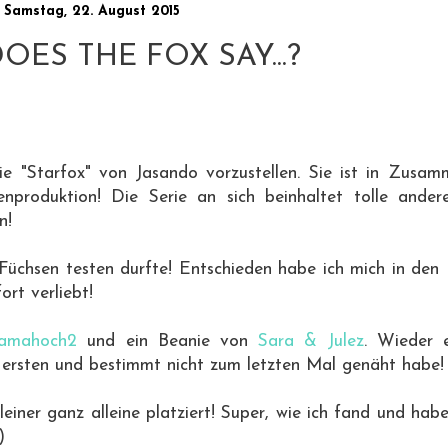
Samstag, 22. August 2015
OES THE FOX SAY...?
rie "Starfox" von Jasando vorzustellen. Sie ist in Zusam
nproduktion! Die Serie an sich beinhaltet tolle ande
n!
n Füchsen testen durfte! Entschieden habe ich mich in den
ort verliebt!
amahoch2
und ein Beanie von
Sara & Julez
. Wieder 
 ersten und bestimmt nicht zum letzten Mal genäht habe!
einer ganz alleine platziert! Super, wie ich fand und habe
)