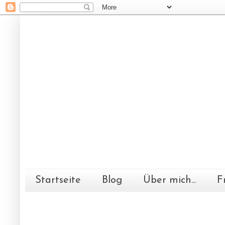
Startseite
Blog
Über mich...
F