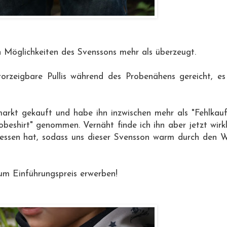
en Möglichkeiten des Svenssons mehr als überzeugt.
 vorzeigbare Pullis während des Probenähens gereicht, e
arkt gekauft und habe ihn inzwischen mehr als "Fehlkauf"
robeshirt" genommen. Vernäht finde ich ihn aber jetzt wirk
sessen hat, sodass uns dieser Svensson warm durch den W
m Einführungspreis erwerben!