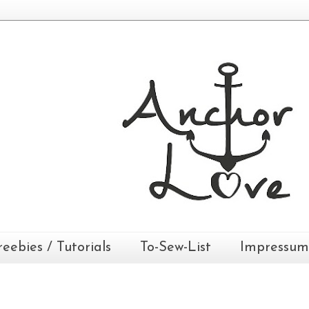
reebies / Tutorials
To-Sew-List
Impressum