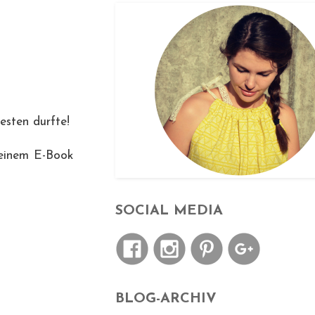
esten durfte!
 einem E-Book
SOCIAL MEDIA
BLOG-ARCHIV