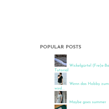
POPULAR POSTS
Wickelgürtel (Fre)e-Bo
Tutorial
Wenn das Hobby zum 
wird....
Maybe goes summer