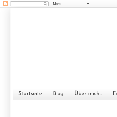
Startseite
Blog
Über mich...
F