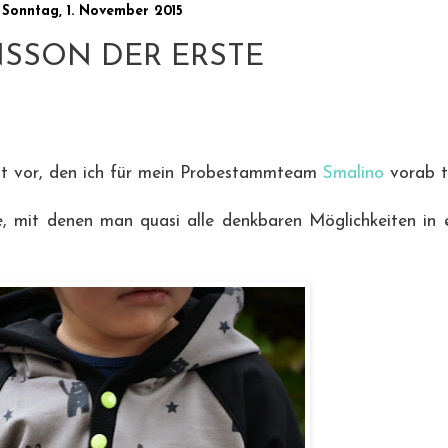
Sonntag, 1. November 2015
SSON DER ERSTE
itt vor, den ich für mein Probestammteam
Smalino
vorab t
tte, mit denen man quasi alle denkbaren Möglichkeiten in