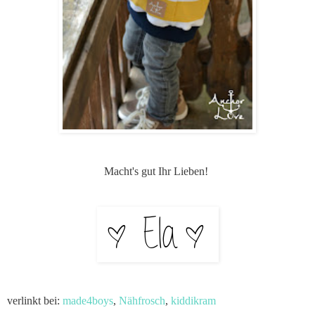
Macht's gut Ihr Lieben!
verlinkt bei:
made4boys
,
Nähfrosch
,
kiddikram