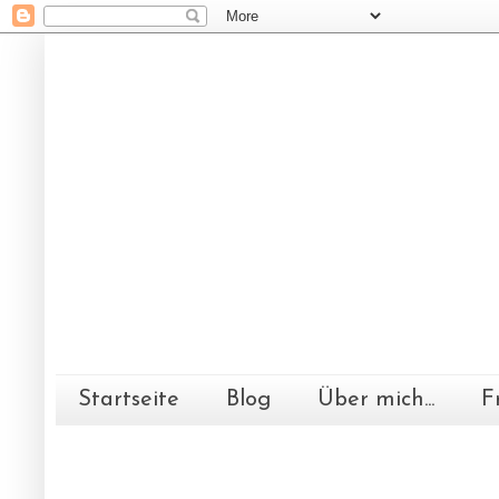
Startseite
Blog
Über mich...
F