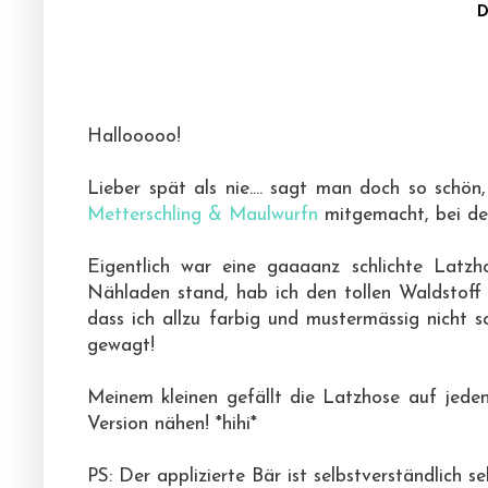
D
Hallooooo!
Lieber spät als nie.... sagt man doch so sch
Metterschling & Maulwurfn
mitgemacht, bei d
Eigentlich war eine gaaaanz schlichte Latzh
Nähladen stand, hab ich den tollen Waldstoff
dass ich allzu farbig und mustermässig nicht s
gewagt!
Meinem kleinen gefällt die Latzhose auf jeden
Version nähen! *hihi*
PS: Der applizierte Bär ist selbstverständlich selb