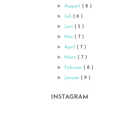
►
August
( 8 )
►
Juli
( 6 )
►
Juni
( 5 )
►
Mai
( 7 )
►
April
( 7 )
►
März
( 7 )
►
Februar
( 8 )
►
Januar
( 9 )
INSTAGRAM