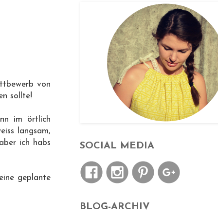
ettbewerb von
n sollte!
nn im örtlich
eiss langsam,
aaber ich habs
SOCIAL MEDIA
eine geplante
BLOG-ARCHIV