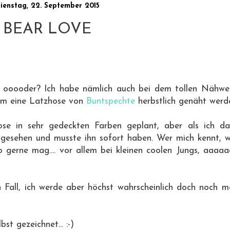
ienstag, 22. September 2015
BEAR LOVE
ön, ooooder? Ich habe nämlich auch bei dem tollen Nähw
em eine Latzhose von
Buntspechte
herbstlich genäht werde
ose in sehr gedeckten Farben geplant, aber als ich da
 gesehen und musste ihn sofort haben. Wer mich kennt, w
o gerne mag.... vor allem bei kleinen coolen Jungs, aaaa
 Fall, ich werde aber höchst wahrscheinlich doch noch m
st gezeichnet... :-)