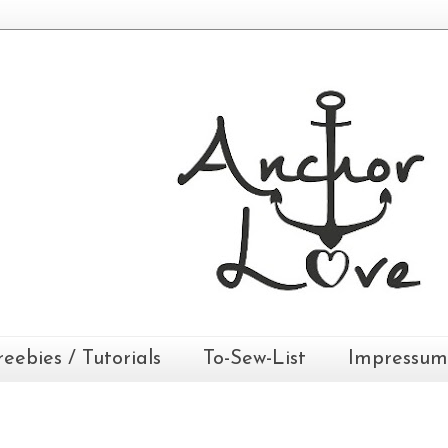
reebies / Tutorials
To-Sew-List
Impressum