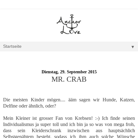
▼
Dienstag, 29. September 2015
MR. CRAB
Die meisten Kinder mögen.... ääm sagen wir Hunde, Katzen,
Delfine oder ähnlich, oder?
Mein Kleiner ist grosser Fan von Krebsen! :-) Ich finde seinen
Individualismus ja super toll und ich bin ja so was von mega froh,
dass sein Kleiderschrank inzwischen aus hauptsächlich
Selbstgenähtem besteht, sodass ich ihm auch solche Wünsche