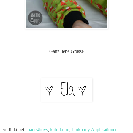
Ganz liebe Grüsse
verlinkt bei:
made4boys
,
kiddikram
,
Linkparty Applikationen
,