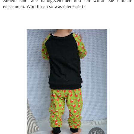
Zudem sind alle handgezeichnet und ich würde sie einfach
einscannen. Wärt Ihr an so was interessiert?