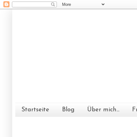
Startseite
Blog
Über mich...
F