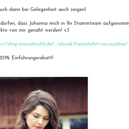
 Euch dann bei Gelegenheit auch zeigen!
 zu dürfen, dass Johanna mich in Ihr Stammteam aufgenom
jekte von mir genäht werden! <3
ps://shop.mamahoch2.de/…/ebook-freiverliebt-von-jojolino/
 20% Einführungsrabatt!