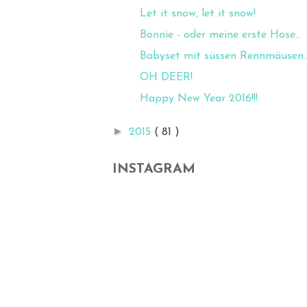
Let it snow, let it snow!
Bonnie - oder meine erste Hose...
Babyset mit süssen Rennmäusen..
OH DEER!
Happy New Year 2016!!!
►
2015
( 81 )
INSTAGRAM