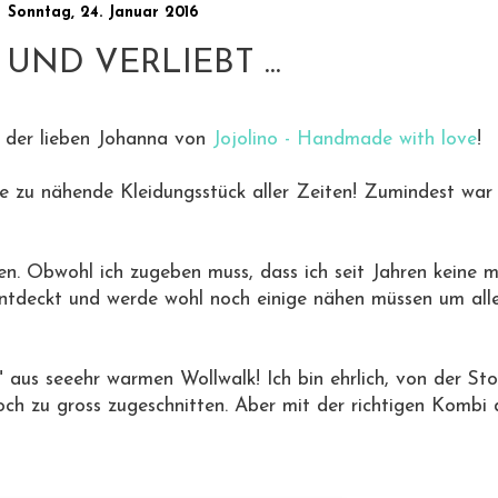
Sonntag, 24. Januar 2016
 UND VERLIEBT ...
on der lieben Johanna von
Jojolino - Handmade with love
!
ste zu nähende Kleidungsstück aller Zeiten! Zumindest war 
len. Obwohl ich zugeben muss, dass ich seit Jahren keine 
tdeckt und werde wohl noch einige nähen müssen um alle
 aus seeehr warmen Wollwalk! Ich bin ehrlich, von der Sto
och zu gross zugeschnitten. Aber mit der richtigen Kombi 