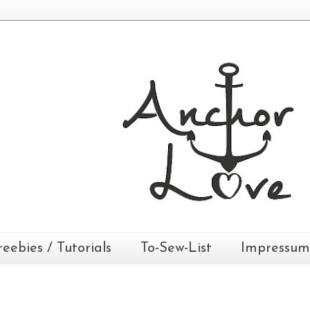
reebies / Tutorials
To-Sew-List
Impressum