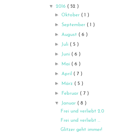
▼
2016
( 52 )
►
Oktober
( 1 )
►
September
( 1 )
►
August
( 6 )
►
Juli
( 5 )
►
Juni
( 6 )
►
Mai
( 6 )
►
April
( 7 )
►
März
( 5 )
►
Februar
( 7 )
▼
Januar
( 8 )
Frei und verliebt 2.0
Frei und verliebt ...
Glitzer geht immer!