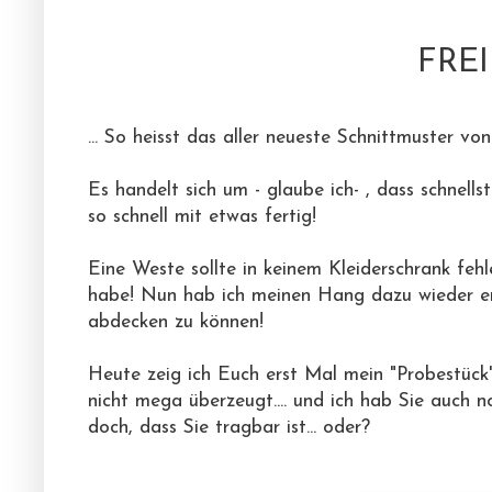
FREI
... So heisst das aller neueste Schnittmuster v
Es handelt sich um - glaube ich- , dass schnell
so schnell mit etwas fertig!
Eine Weste sollte in keinem Kleiderschrank feh
habe! Nun hab ich meinen Hang dazu wieder en
abdecken zu können!
Heute zeig ich Euch erst Mal mein "Probestück"
nicht mega überzeugt.... und ich hab Sie auch n
doch, dass Sie tragbar ist... oder?