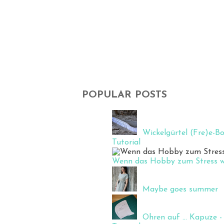
POPULAR POSTS
Wickelgürtel (Fre)e-Bo
Tutorial
Wenn das Hobby zum Stress wir
Maybe goes summer
Ohren auf ... Kapuze - 