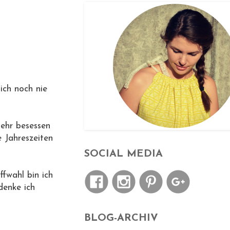
ich noch nie
mehr besessen
 Jahreszeiten
SOCIAL MEDIA
ffwahl bin ich
denke ich
BLOG-ARCHIV